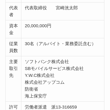
代表
代表取締役 宮崎洸太郎
者
資本
20,000,000円
金
従業
30名（アルバイト・業務委託含む）
員数
主要
ソフトバンク株式会社
取引
SBモバイルサービス株式会社
先
Y.W.C株式会社
株式会社アップコム
防衛省
海上保安庁
許可
労働者派遣 派13-316659